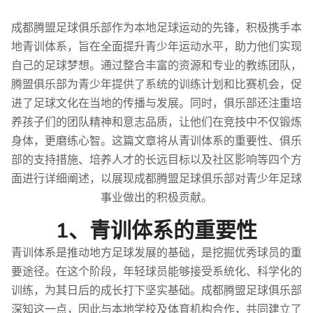
成都腾盟足球俱乐部作为本地足球运动的先锋，积极携手本
地青训体系，旨在全面提升青少年运动水平，助力他们实现
自己的足球梦想。通过整合丰富的资源和专业的教练团队，
腾盟俱乐部为青少年提供了系统的训练计划和比赛机会，促
进了足球文化在当地的传播与发展。同时，俱乐部还注重培
养孩子们的团队精神和意志品质，让他们在竞技中不仅锻炼
身体，更磨练心智。这篇文章将从青训体系的重要性、俱乐
部的支持措施、培养人才的长远目标以及社区影响等四个方
面进行详细阐述，以展现成都腾盟足球俱乐部对青少年足球
事业做出的积极贡献。
1、青训体系的重要性
青训体系是推动地方足球发展的基础，是挖掘优秀球员的重
要途径。在这个阶段，年轻球员能够接受系统化、科学化的
训练，为其日后的成长打下坚实基础。成都腾盟足球俱乐部
深知这一点，因此与本地学校及体育机构合作，共同建立了