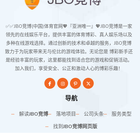
✅✅JBO竞博(中国)体育官网💖『亚洲唯一』💖JBO竞博是一家
领先的在线娱乐平台，提供丰富的体育博彩、真人娱乐场以及
多种在线游戏选择。通过创新的技术和卓越的服务，JBO竞博
致力于为玩家带来无与伦比的游戏体验。无论您是 博彩新手还
是经验丰富的玩家，这里都能找到适合您的游戏和促销活动。
加入我们，享受安全、公正和激动人心的博彩乐趣！
导航
解读
JBO竞博
落地项目
公司头条
服务类型
找到
JBO竞博网页版