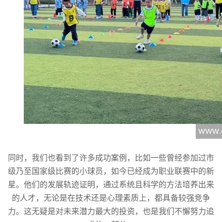
同时，我们也看到了许多成功案例，比如一些曾经参加过市
级乃至国家级比赛的小球员，如今已经成为职业联赛中的新
星。他们的发展轨迹证明，通过系统且科学的方法培养出来
的人才，无论是在技术还是心理素质上，都具备较强竞争
力。这无疑是对未来潜力最大的投资，也是我们不懈努力追