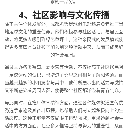
求的一部分。
4、社区影响与文化传播
除了关注个体发展外，成都腾盟足球俱乐部还肩负着推广当
地足球文化的重要使命。他们积极参与社区活动，与居民互
动，将更多人吸引到绿色草坪上。这种亲民式的发展模式使
得更多家庭愿意让孩子加入到这项运动中来，从而形成良好
的社会氛围。
通过举办各类赛事、夏令营等活动，不仅提高了社区居民对
于足球运动的认识，也增进了邻里之间相互了解和沟通。而
当越来越多的小朋友参与其中，他们所展示出的活力与激情
又不断感染着周围人群，使得整个社区都洋溢着青春气息。
与此同时，在推广体育精神方面，通过各种媒体渠道宣传优
秀选手事迹及其奋斗历程，也帮助人们树立起积极向上的生
活态度。这种正能量不仅局限于运动领域，更渗透到社会生
活中的方方面面，让更多人懂得坚持与努力的重要性，从而