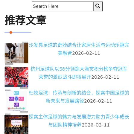
推荐文章
沙发凳足球的奇妙结合让家居生活与运动乐趣完
美融合
2026-02-11
杭州足球队以58分领跑大满贯积分榜争夺冠军
荣誉的激烈战斗即将展开
2026-02-11
杜牧足球：传承与创新的结合，探索中国足球的
新未来与发展路径
2026-02-11
探索主体足球的魅力与发展潜力助力青少年成长
与团队精神培养
2026-02-11