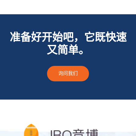
准备好开始吧，它既快速
又简单。
询问我们